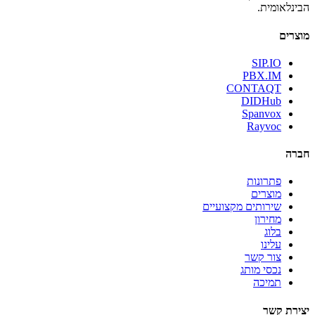
הבינלאומית.
מוצרים
SIP.IO
PBX.IM
CONTAQT
DIDHub
Spanvox
Rayvoc
חברה
פתרונות
מוצרים
שירותים מקצועיים
מחירון
בלוג
עלינו
צור קשר
נכסי מותג
תמיכה
יצירת קשר