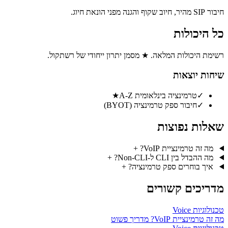
חיבור SIP מהיר, חיוב שקוף והגנה מפני הונאת חיוג.
כל היכולות
רשימת היכולות המלאה. ★ מסמן יתרון ייחודי של רשתקול.
שיחות יוצאות
✓
טרמינציה בינלאומית A‑Z
★
✓
חיבור ספק טרמינציה (BYOT)
שאלות נפוצות
מה זה טרמינציית VoIP?
+
מה ההבדל בין CLI ל‑Non‑CLI?
+
איך בוחרים ספק טרמינציה?
+
מדריכים קשורים
טכנולוגיות Voice
מה זה טרמינציית VoIP? מדריך פשוט