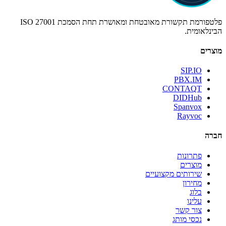
פלטפורמת תקשורת מאובטחת ומאושרת תחת הסמכת ISO 27001
הבינלאומית.
מוצרים
SIP.IO
PBX.IM
CONTAQT
DIDHub
Spanvox
Rayvoc
חברה
פתרונות
מוצרים
שירותים מקצועיים
מחירון
בלוג
עלינו
צור קשר
נכסי מותג