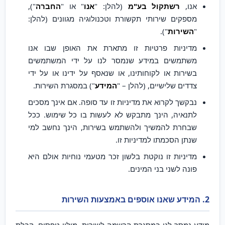
אנו,
רשתקול בע"מ
(להלן: "
אנו
" או "
החברה
"),
מספקים שירותי תקשורת וטכנולוגיה מגוונים (להלן:
"
השירות
").
מדיניות פרטיות זו מתארת את האופן שבו אנו
משתמשים במידע שנמסר לנו על ידי המשתמשים
בשירות או לקוחותינו, או שנאסף על ידינו או על ידי
צדדים שלישיים, (להלן – "
המידע
") במסגרת השירות.
נבקשך לקרוא את מדיניות זו עד סופה. אם אינך מסכים
לתנאיה, הינך מתבקש לא לעשות בו כל שימוש. ככל
שבחרת להמשיך ולהשתמש בשירות, הינך נחשב למי
שנתן הסכמתו למדיניות זו.
מדיניות זו נוקטת בלשון זכר מטעמי נוחיות אולם היא
פונה לשני בני המינים.
2. המידע שאנו אוספים באמצעות השירות