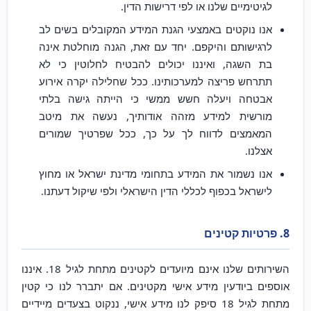
לגיטימיים שלנו או לפי דרישות הדין.
אנו נוקטים באמצעי הגנת המידע המקובלים בשים לב
לרגישותם והיקפם. יחד עם זאת, הגנה מוחלטת אינה
בת השגה, ואיננו יכולים להבטיח לחלוטין כי לא
תתרחש פריצה למערכותינו. ככל שחלילה יקרה אירוע
אבטחה ויעלה חשש ממשי כי הייתה גישה בלתי
מורשית למידע מזהה אודותיך, נעשה את מיטב
המאמצים לדווח לך על כך, ככל שפרטיך שמורים
אצלנו.
אנו נשמור את המידע בתחומי מדינת ישראל או מחוץ
לישראל בכפוף לכללי הדין הישראלי ולפי שיקול דעתנו.
8. פרטיות קטינים
השירותים שלנו אינם מיועדים לקטינים מתחת לגיל 18. איננו
אוספים ביודעין מידע אישי מקטינים. אם יתברר לנו כי קטין
מתחת לגיל 18 סיפק לנו מידע אישי, ננקוט בצעדים מיידיים