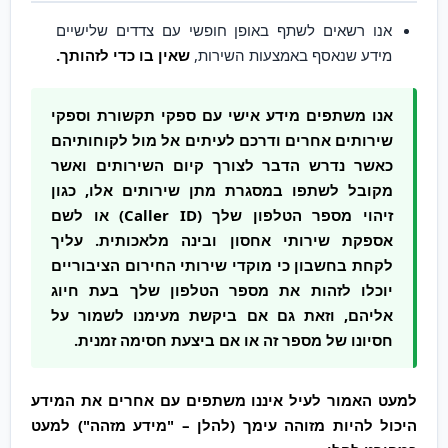
אנו רשאים לשתף באופן חופשי עם צדדים שלישיים
מידע שנאסף באמצעות השירות,
שאין בו כדי לזהותך.
אנו משתפים מידע אישי עם ספקי תקשורת וספקי
שירותים אחרים ודרכם לעיתים אל מול לקוחותיהם
כאשר נדרש הדבר לצורך קיום השירותים ואשר
מקובל לשתפו במסגרת מתן שירותים אלו, כגון
זיהוי מספר הטלפון שלך (Caller ID) או לשם
אספקת שירותי אחסון ובינה מלאכותית. עליך
לקחת בחשבון כי מוקדי שירותי החירום הציבוריים
יוכלו לזהות את מספר הטלפון שלך בעת חיוג
אליהם, וזאת גם אם ביקשת מעימנו לשמור על
חסיונו של מספר זה או אם ביצעת חסימה זמנית.
למעט האמור לעיל איננו משתפים עם אחרים את המידע
היכול להיות מזוהה עימך (להלן – "מידע מזהה") למעט